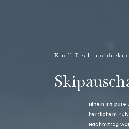
Kindl Deals entdecke
Skipausch
Hinein ins pure
herrlichem Pulv
Nachmittag war