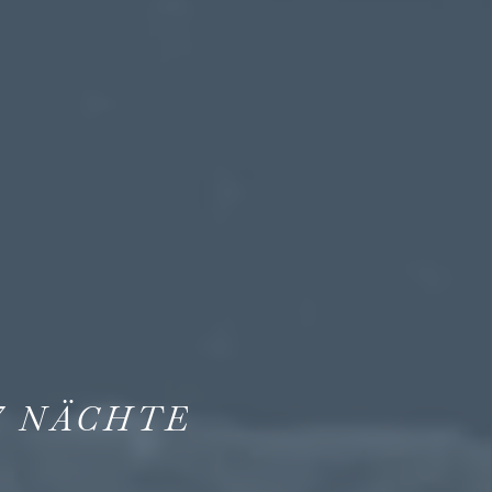
7
NÄCHTE