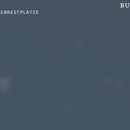
BU
DER
RESTPLÄTZE