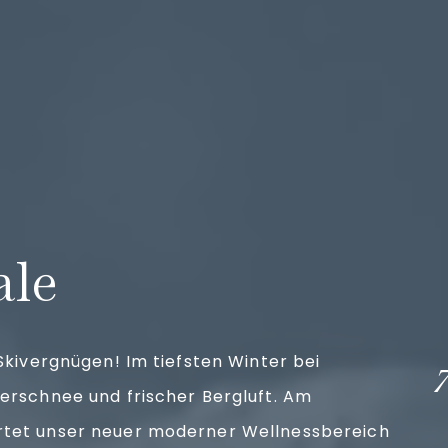
n
ale
 Skivergnügen! Im tiefsten Winter bei
erschnee und frischer Bergluft. Am
tet unser neuer moderner Wellnessbereich