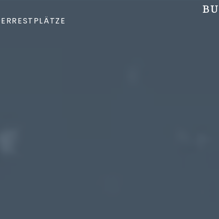
BU
DER
RESTPLÄTZE