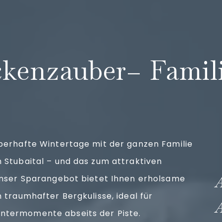
n
ckenzauber– Famil
berhafte Wintertage mit der ganzen Familie
 Stubaital – und das zum attraktiven
 Unser Sparangebot bietet Ihnen erholsame
n traumhafter Bergkulisse, ideal für
termomente abseits der Piste.