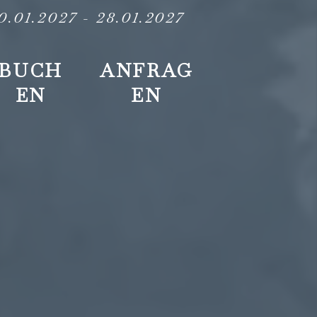
0.01.2027
-
28.01.2027
BUCH
ANFRAG
EN
EN
+43
reservierung@hotel-
Impressions
Gifts
5226
kindl.at
and