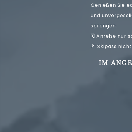
Genießen Sie ec
und unvergessli
sprengen.
🗓 Anreise nur 
🎿 Skipass nicht
IM ANGE