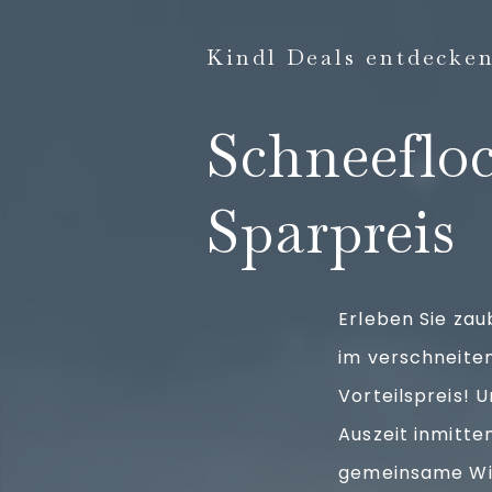
Kindl Deals entdecke
Schneeflo
Sparpreis
Erleben Sie zau
im verschneiten
Vorteilspreis!
Auszeit inmitte
gemeinsame Win