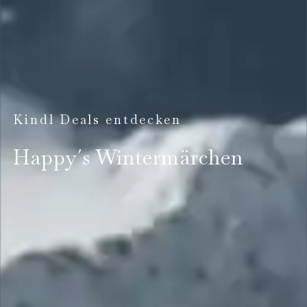
Kindl Deals entdecken
Happy´s Wintermärchen