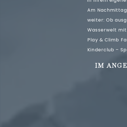
in Ihrem eigen
Am Nachmittag,
weiter: Ob ausg
Wasserwelt mit
Play & Climb Fa
Kinderclub – S
IM ANGE