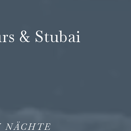
rs & Stubai
5
NÄCHTE