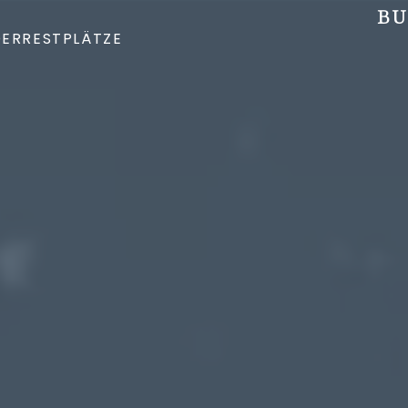
BU
DER
RESTPLÄTZE