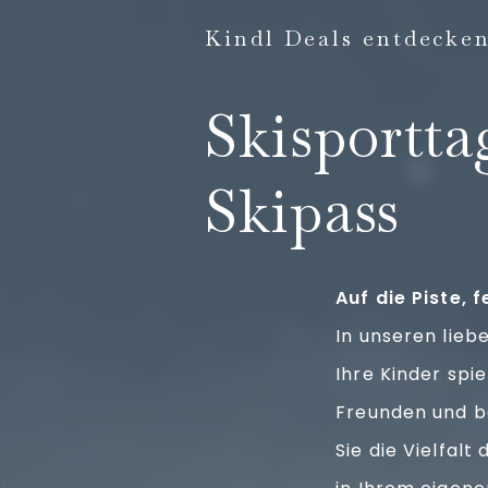
Kindl Deals entdecke
Skisportta
Skipass
Auf die Piste, f
In unseren lieb
Ihre Kinder spi
Freunden und b
Sie die Vielfal