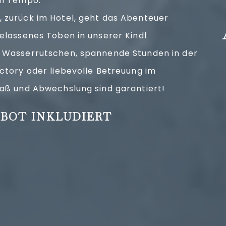
en Tempo.
 zurück im Hotel, geht das Abenteuer
elassenes Toben in unserer Kindl
 Wasserrutschen, spannende Stunden in der
ctory oder liebevolle Betreuung im
paß und Abwechslung sind garantiert!
BOT INKLUDIERT