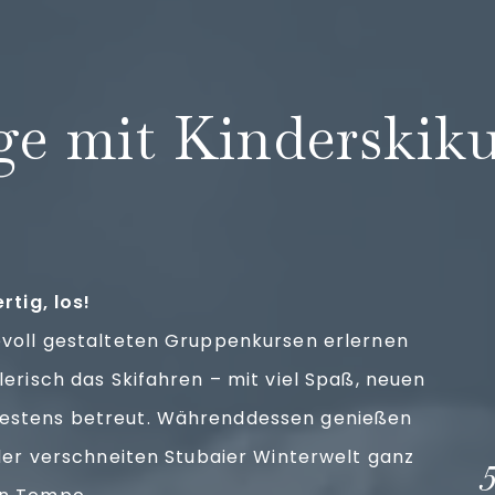
n
ge mit Kinderskiku
ertig, los!
evoll gestalteten Gruppenkursen erlernen
elerisch das Skifahren – mit viel Spaß, neuen
estens betreut. Währenddessen genießen
t der verschneiten Stubaier Winterwelt ganz