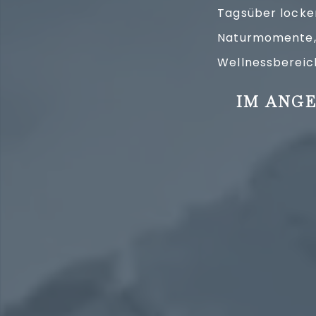
Tagsüber locken
Naturmomente, 
Wellnessbereich
IM ANGE