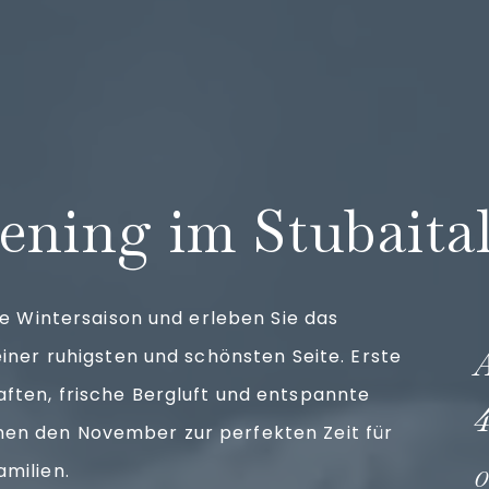
n
ening im Stubaita
die Wintersaison und erleben Sie das
einer ruhigsten und schönsten Seite. Erste
ften, frische Bergluft und entspannte
n den November zur perfekten Zeit für
milien.
0