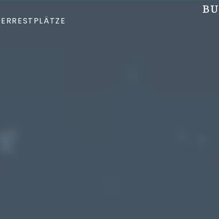
BU
DER
RESTPLÄTZE