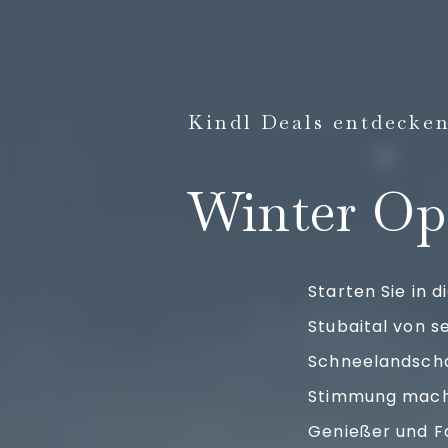
Kindl Deals entdecke
Winter Op
Starten Sie in 
Stubaital von s
Schneelandscha
Stimmung mache
Genießer und Fa