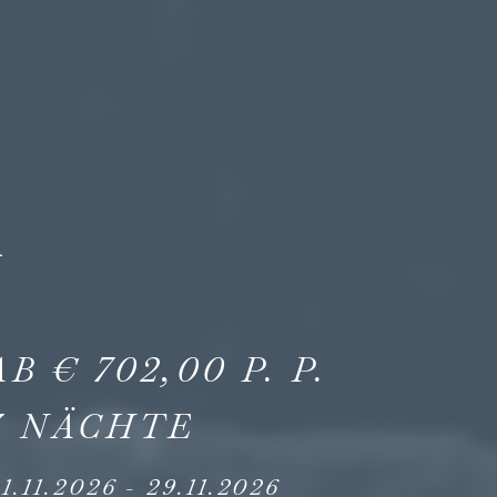
l
AB
€
702,00
P. P.
4
NÄCHTE
1.11.2026
-
29.11.2026