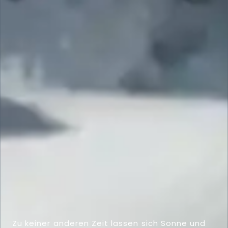
Zu keiner anderen Zeit lassen sich Sonne und