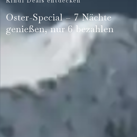
Kindl Deals entdecken
Oster-Special – 7 Nächte
genießen, nur 6 bezahlen