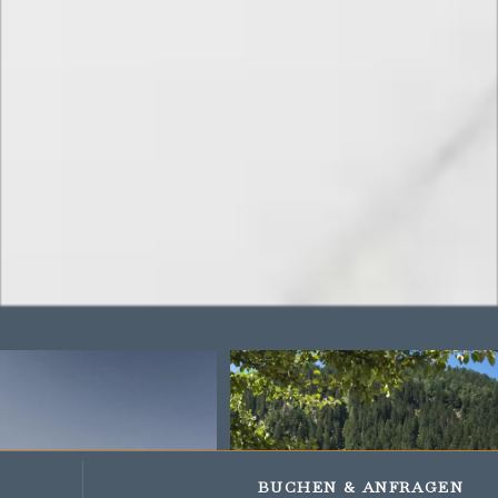
Impressions
Gifts and vouchers
BUCHEN
& ANFRAGEN