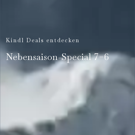
Kindl Deals entdecken
Nebensaison-Special 7=6