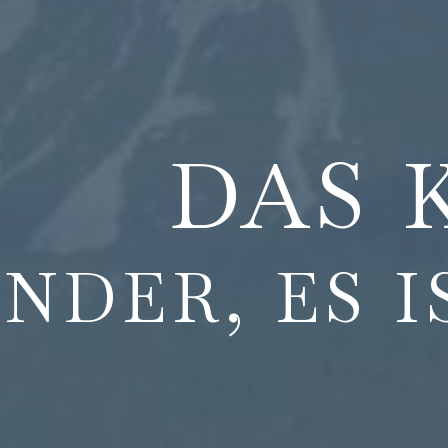
DAS 
NDER, ES I