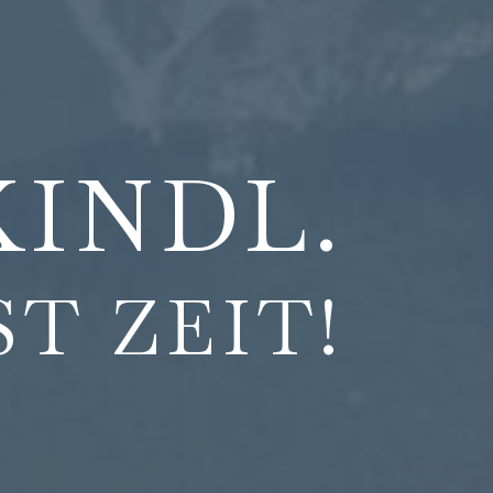
KINDL.
ST ZEIT!