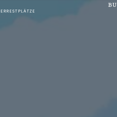
BU
DER
RESTPLÄTZE