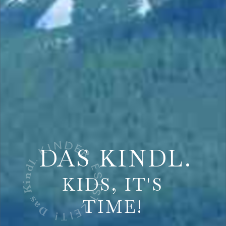
DAS KINDL.
KIDS, IT'S
TIME!