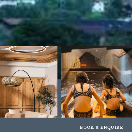
Impressionen
Geschenke und Gutscheine
BOOK
& ENQUIRE