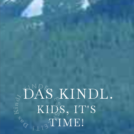
DAS KINDL.
KIDS, IT'S
TIME!