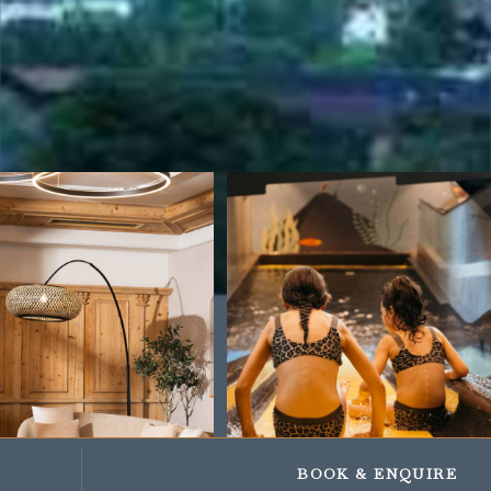
Impressionen
Geschenke und Gutscheine
BOOK
& ENQUIRE