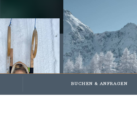
Impressions
Gifts and vouchers
BUCHEN
& ANFRAGEN
UM DIE