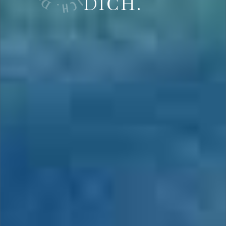
DICH.