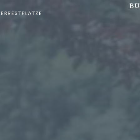
BU
DER
RESTPLÄTZE