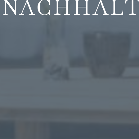
NACHHALT