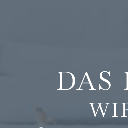
DAS 
WI