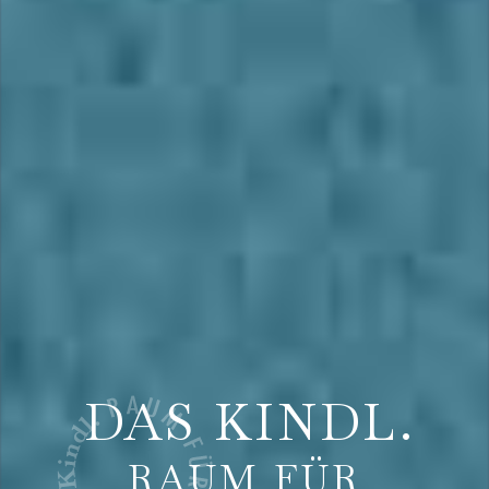
DAS KINDL.
RAUM FÜR