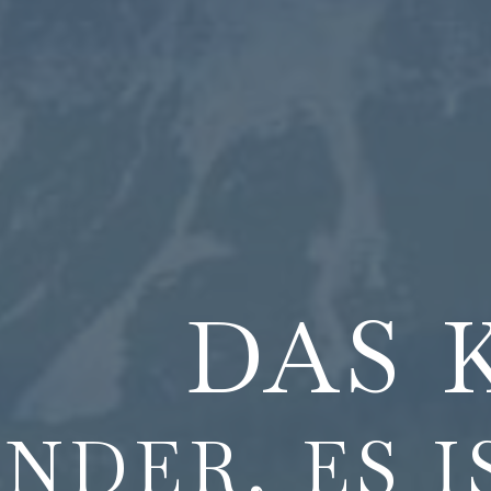
DAS 
NDER, ES I