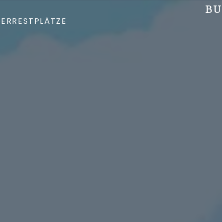
BU
DER
RESTPLÄTZE