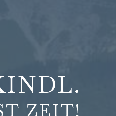
KINDL.
ST ZEIT!