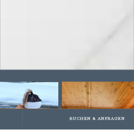
Impressions
Gifts and vouchers
BUCHEN
& ANFRAGEN