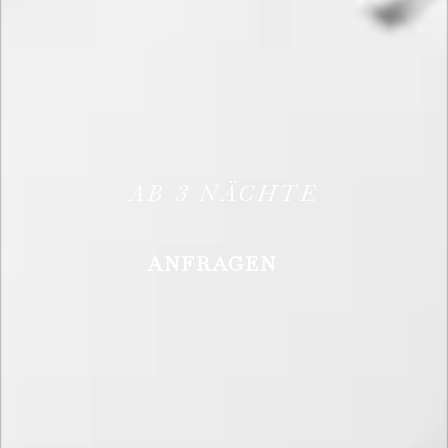
AB
3
NÄCHTE
ANFRAGEN