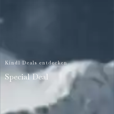
Kindl Deals entdecken
Special Deal