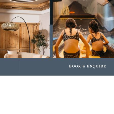
Impressionen
Geschenke und Gutscheine
BOOK
& ENQUIRE
OUR VISUAL