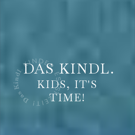
DAS KINDL.
KIDS, IT'S
TIME!