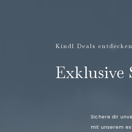
Kindl Deals entdecke
Exklusive
Sichere dir unv
mit unserem ex