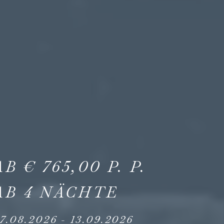
AB
€
765,00
P. P.
AB
4
NÄCHTE
7.08.2026
-
13.09.2026