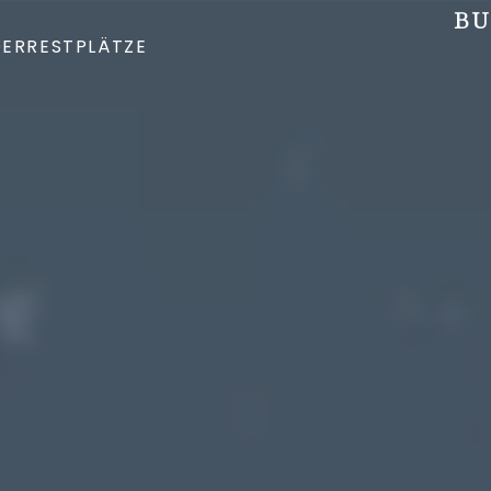
BU
DER
RESTPLÄTZE