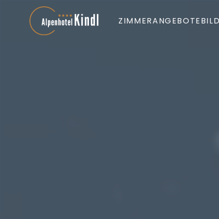
ZIMMER
ANGEBOTE
BIL